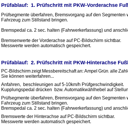
Prüfablauf:
1. Prüfschritt mit PKW-Vorderachse Fu
Prüfsegmente überfahren, Bremsvorgang auf den Segmenten we
Fahrzeug zum Stillstand bringen.
Bremspedal ca. 2 sec. halten (Fahrwerkerfassung) und anschl
Bremsenwerte der Vorderachse auf PC-Bildschirm sichtbar.
Messwerte werden automatisch gespeichert.
_
Prüfablauf:
2. Prüfschritt mit PKW-Hinterachse Fu
PC-Bildschirm
zeigt
Messbereitschaft
an:
Ampel
Grün
alle
Zahl
,
Sie können weiterfahren...
Anfahren, beschleunigen auf 5-10km/h Prüfgeschwindigkeit.
Kupplungspedal drücken bzw. Automatikwählhebel auf Stellun
Prüfsegmente überfahren, Bremsvorgang auf den Segmenten we
Fahrzeug zum Stillstand bringen.
Bremspedal ca. 2 sec. halten (Fahrwerkerfassung) und anschl
Bremswerte der Hinterachse auf PC-Bildschirm sichtbar.
Messwerte werden automatisch gespeichert.
_