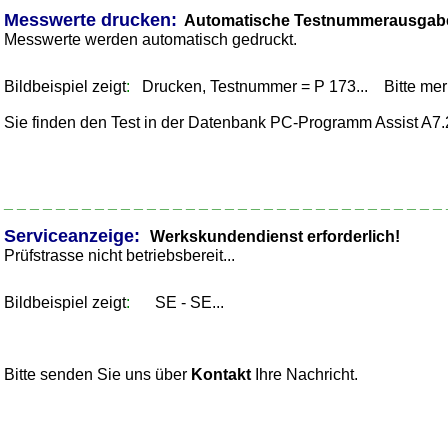
Messwerte drucken:
Automatische Testnummerausgab
Messwerte werden automatisch gedruckt.
_
Bildbeispiel zeigt
:
Drucken, Testnummer = P 173... Bitte mer
Sie finden den Test in der Datenbank PC-Programm Assist A7.
_ _ _ _ _ _ _ _ _ _ _ _ _ _ _ _ _ _ _ _ _ _ _ _ _ _ _ _ _ _ _ _ _ _ 
Serviceanzeige:
Werkskundendienst erforderlich!
Prüfstrasse nicht betriebsbereit...
_
Bildbeispiel zeigt
:
SE - SE...
Bitte senden Sie uns über
Kontakt
Ihre Nachricht.